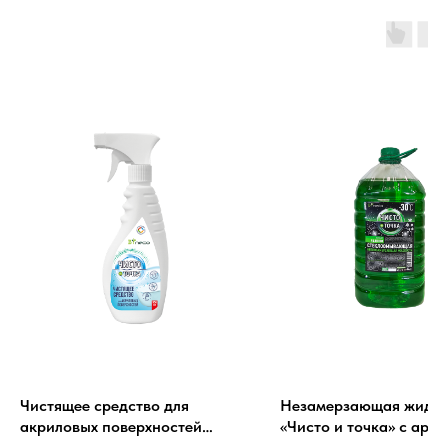
Чистящее средство для
Незамерзающая жидко
акриловых поверхностей
«Чисто и точка» с аро
«Чисто и точка»
яблока