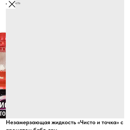
More products
Незамерзающая жидкость «Чисто и точка» с