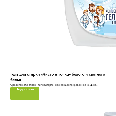
Гель для стирки «Чисто и точка» белого и светлого
белья
Средство для стирки гипоаллергенное концентрированное жидкое
Подробнее
«Чисто и точка»